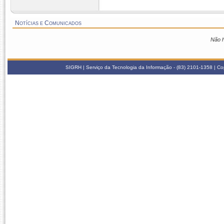
Notícias e Comunicados
Não h
SIGRH | Serviço da Tecnologia da Informação - (83) 2101-1358 | 