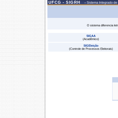
UFCG - SIGRH
-
Sistema Integrado d
O sistema diferencia le
SIGAA
(Acadêmico)
SIGEleição
(Controle de Processos Eleitorais)